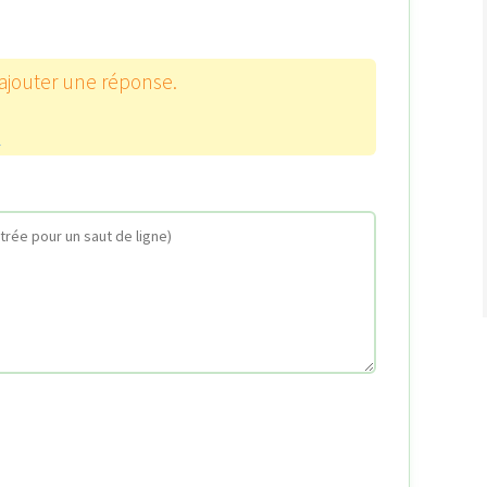
 ajouter une réponse.
n