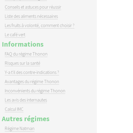
Conseils et astuces pour réussir
Liste des aliments nécessaires
Les fruits à volonté, comment choisir ?
Le café vert
Informations
FAQ du régime Thonon
Risques sur la santé
Y-a t'il des contre-indications ?
Avantages du régime Thonon
Inconvénients du régime Thonon
Les avis des internautes
Calcul IMC
Autres régimes
Régime Natman