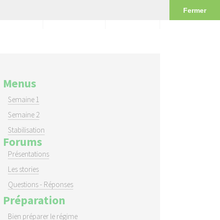
Fermer
FAQ
Conseils
Ebook
Menus
Semaine 1
Semaine 2
Stabilisation
Forums
Présentations
Les stories
Questions - Réponses
Préparation
Bien préparer le régime