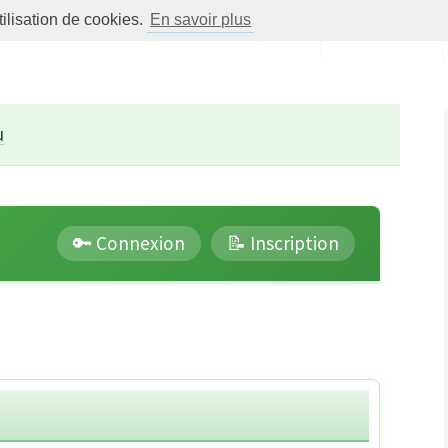
tilisation de cookies.
En savoir plus
Menu
Forums
u
🔑 Connexion
📝 Inscription