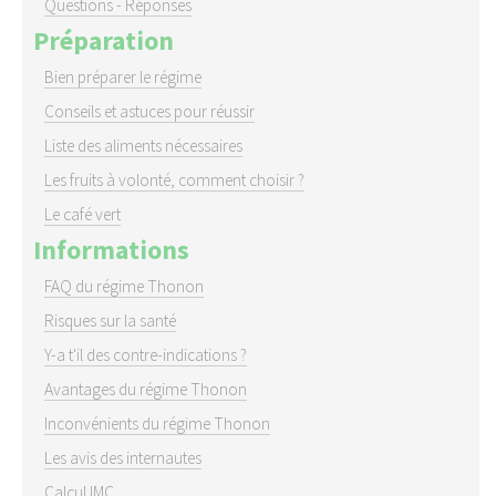
Questions - Réponses
Préparation
Bien préparer le régime
Conseils et astuces pour réussir
Liste des aliments nécessaires
Les fruits à volonté, comment choisir ?
Le café vert
Informations
FAQ du régime Thonon
Risques sur la santé
Y-a t'il des contre-indications ?
Avantages du régime Thonon
Inconvénients du régime Thonon
Les avis des internautes
Calcul IMC