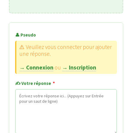
👤 Pseudo
⚠️ Veuillez vous connecter pour ajouter
une réponse.
→ Connexion
ou
→ Inscription
✍️ Votre réponse
*