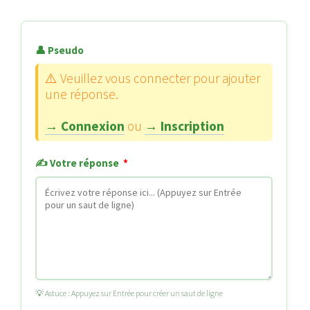
👤 Pseudo
⚠️ Veuillez vous connecter pour ajouter
une réponse.
→ Connexion
ou
→ Inscription
✍️ Votre réponse
*
💡 Astuce : Appuyez sur Entrée pour créer un saut de ligne