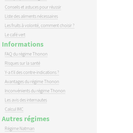
Conseils et astuces pour réussir
Liste des aliments nécessaires
Les fruits à volonté, comment choisir ?
Le café vert
Informations
FAQ du régime Thonon
Risques sur la santé
Y-a t'il des contre-indications ?
Avantages du régime Thonon
Inconvénients du régime Thonon
Les avis des internautes
Calcul IMC
Autres régimes
Régime Natman