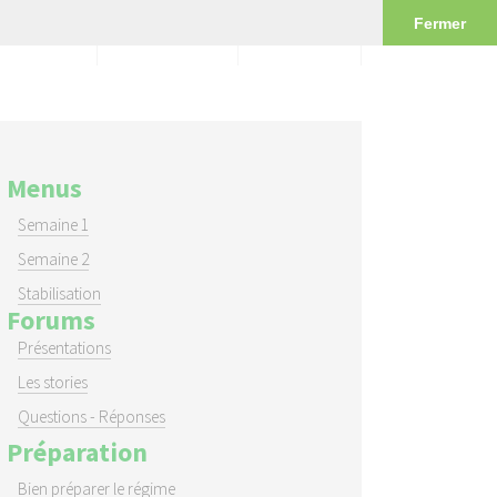
Fermer
FAQ
Conseils
Ebook
Menus
Semaine 1
Semaine 2
Stabilisation
Forums
Présentations
Les stories
Questions - Réponses
Préparation
Bien préparer le régime