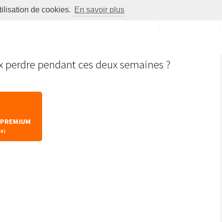
tilisation de cookies.
En savoir plus
Menu
Forums
x perdre pendant ces deux semaines ?
 PREMIUM
ER)